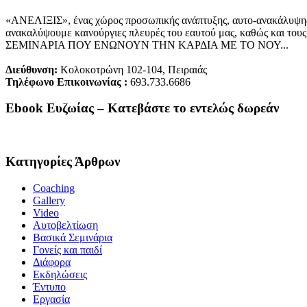
«ΑΝΕΛΙΞΙΣ», ένας χώρος προσωπικής ανάπτυξης, αυτo-ανακάλυψης, 
ανακαλύψουμε καινούργιες πλευρές του εαυτού μας, καθώς και τους 
ΣΕΜΙΝΑΡΙΑ ΠΟΥ ΕΝΩΝΟΥΝ ΤΗΝ ΚΑΡΔΙΑ ΜΕ ΤΟ ΝΟΥ...
Διεύθυνση:
Κολοκοτρώνη 102-104, Πειραιάς
Τηλέφωνο Επικοινωνίας :
693.733.6686
Ebook Ευζωίας – Κατεβάστε το εντελώς δωρεάν
Κατηγορίες Άρθρων
Coaching
Gallery
Video
Αυτοβελτίωση
Βασικά Σεμινάρια
Γονείς και παιδί
Διάφορα
Εκδηλώσεις
Έντυπο
Εργασία