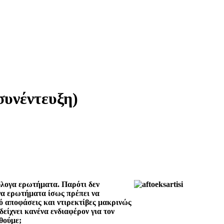
συνέντευξη)
εύλογα ερωτήματα. Παρότι δεν
ογα ερωτήματα ίσως πρέπει να
ό αποφάσεις και ντιρεκτίβες μακρινώς
είχνει κανένα ενδιαφέρον για τον
θούμε;