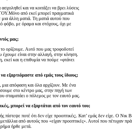
ασχοληθεί και να κοιτάξει να βρει λύσεις
 ΤΟΥ.Μόνο από εκεί μπορεί πραγματικά
ε μια άλλη ματιά. Τη ματιά αυτού που
πό φόβο, με όραμα και στόχους, όχι με
ντός μας;
ν το ορίζουμε. Αυτό που μας τροφοδοτεί
 έχουμε είναι στην αλλαγή, στην κίνηση.
, εκεί και η επιθυμία να πούμε «φτάνει
 να εξαρτιόμαστε από εμάς τους ίδιους;
, μια απόφαση και όλα αρχίζουν. Με ένα
σουμε στο κέντρο μας, στην πηγή των
που σταματάει ο πόλεμος με τον εαυτό μας.
κές, μπορεί να εξαρτάται από τον εαυτό του;
ς πίστεψε ποτέ ότι δεν είχε προοπτικές;. Κατ’ εμάς δεν είχε. Ο Νικ Βο
μετάλλια από αυτούς που «είχαν προοπτικές». Αυτοί που πέτυχαν πράγ
 χρήμα ήρθε μετά.