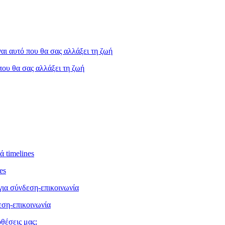
 που θα σας αλλάξει τη ζωή
es
εση-επικοινωνία