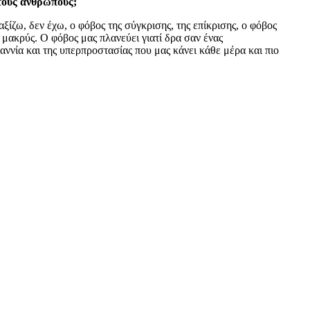
 τους ανθρώπους;
ξίζω, δεν έχω, ο φόβος της σύγκρισης, της επίκρισης, ο φόβος
ύ μακρύς. Ο φόβος μας πλανεύει γιατί δρα σαν ένας
ννία και της υπερπροστασίας που μας κάνει κάθε μέρα και πιο