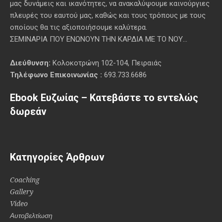
μας δυνάμεις και ικανότητες, να ανακαλύψουμε καινούργιες
πλευρές του εαυτού μας, καθώς και τους τρόπους με τους
οποίους θα τις αξιοποιήσουμε καλύτερα.
ΣΕΜΙΝΑΡΙΑ ΠΟΥ ΕΝΩΝΟΥΝ ΤΗΝ ΚΑΡΔΙΑ ΜΕ ΤΟ ΝΟΥ...
Διεύθυνση:
Κολοκοτρώνη 102-104, Πειραιάς
Τηλέφωνο Επικοινωνίας :
693.733.6686
Ebook Ευζωίας – Κατεβάστε το εντελώς
δωρεάν
Κατηγορίες Άρθρων
Coaching
Gallery
Video
Αυτοβελτίωση