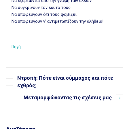
Να εξαρτώνται από την γνώμη των άλλων.
Να συγκρίνουν τον εαυτό τους.
Να αποφεύγουν ότι τους φοβίζει.
Να αποφεύγουν ν’ αντιμετωπίζουν την αλήθεια!
Πηγή…
Ντροπή: Πότε είναι σύμμαχος και πότε
εχθρός;
Μεταμορφώνοντας τις σχέσεις μας