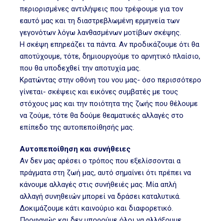
περιορισμένες αντιλήψεις που τρέφουμε για τον
εαυτό μας και τη διαστρεβλωμένη ερμηνεία των
γεγονότων λόγω λανθασμένων μοτίβων σκέψης.
Η σκέψη επηρεάζει τα πάντα. Αν προδικάζουμε ότι θα
αποτύχουμε, τότε, δημιουργούμε το αρνητικό πλαίσιο,
που θα υποδεχθεί την αποτυχία μας.
Κρατώντας στην οθόνη του νου μας- όσο περισσότερο
γίνεται- σκέψεις και εικόνες συμβατές με τους
στόχους μας και την ποιότητα της ζωής που θέλουμε
να ζούμε, τότε θα δούμε θεαματικές αλλαγές στο
επίπεδο της αυτοπεποίθησής μας.
Αυτοπεποίθηση και συνήθειες
Αν δεν μας αρέσει ο τρόπος που εξελίσσονται α
πράγματα στη ζωή μας, αυτό σημαίνει ότι πρέπει να
κάνουμε αλλαγές στις συνήθειές μας. Μία απλή
αλλαγή συνηθειών μπορεί να δράσει καταλυτικά.
Δοκιμάζουμε κάτι καινούριο και διαφορετικό.
Προφανώς και δεν μπορούμε όλοι να αλλάξουμε