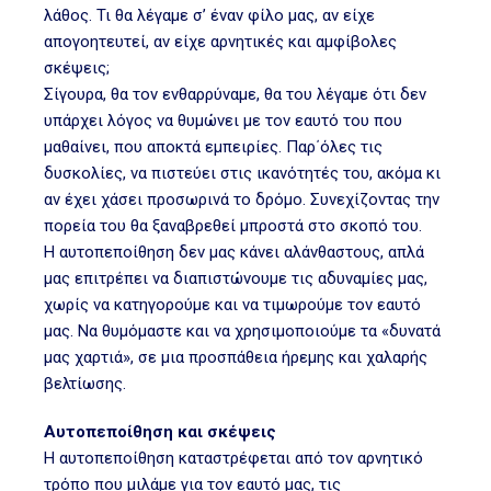
λάθος. Τι θα λέγαμε σ’ έναν φίλο μας, αν είχε
απογοητευτεί, αν είχε αρνητικές και αμφίβολες
σκέψεις;
Σίγουρα, θα τον ενθαρρύναμε, θα του λέγαμε ότι δεν
υπάρχει λόγος να θυμώνει με τον εαυτό του που
μαθαίνει, που αποκτά εμπειρίες. Παρ΄όλες τις
δυσκολίες, να πιστεύει στις ικανότητές του, ακόμα κι
αν έχει χάσει προσωρινά το δρόμο. Συνεχίζοντας την
πορεία του θα ξαναβρεθεί μπροστά στο σκοπό του.
Η αυτοπεποίθηση δεν μας κάνει αλάνθαστους, απλά
μας επιτρέπει να διαπιστώνουμε τις αδυναμίες μας,
χωρίς να κατηγορούμε και να τιμωρούμε τον εαυτό
μας. Να θυμόμαστε και να χρησιμοποιούμε τα «δυνατά
μας χαρτιά», σε μια προσπάθεια ήρεμης και χαλαρής
βελτίωσης.
Αυτοπεποίθηση και σκέψεις
Η αυτοπεποίθηση καταστρέφεται από τον αρνητικό
τρόπο που μιλάμε για τον εαυτό μας, τις