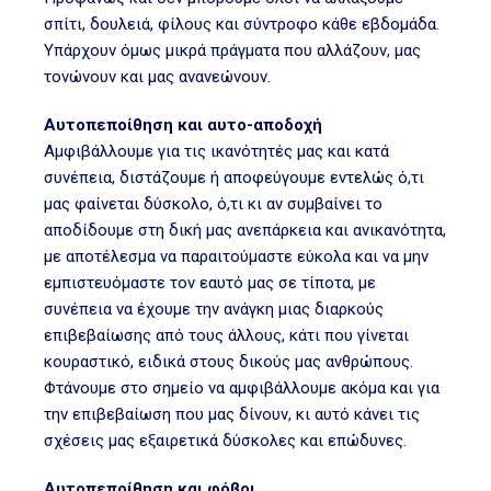
σπίτι, δουλειά, φίλους και σύντροφο κάθε εβδομάδα.
Υπάρχουν όμως μικρά πράγματα που αλλάζουν, μας
τονώνουν και μας ανανεώνουν.
Αυτοπεποίθηση και αυτο-αποδοχή
Αμφιβάλλουμε για τις ικανότητές μας και κατά
συνέπεια, διστάζουμε ή αποφεύγουμε εντελώς ό,τι
μας φαίνεται δύσκολο, ό,τι κι αν συμβαίνει το
αποδίδουμε στη δική μας ανεπάρκεια και ανικανότητα,
με αποτέλεσμα να παραιτούμαστε εύκολα και να μην
εμπιστευόμαστε τον εαυτό μας σε τίποτα, με
συνέπεια να έχουμε την ανάγκη μιας διαρκούς
επιβεβαίωσης από τους άλλους, κάτι που γίνεται
κουραστικό, ειδικά στους δικούς μας ανθρώπους.
Φτάνουμε στο σημείο να αμφιβάλλουμε ακόμα και για
την επιβεβαίωση που μας δίνουν, κι αυτό κάνει τις
σχέσεις μας εξαιρετικά δύσκολες και επώδυνες.
Αυτοπεποίθηση και φόβοι