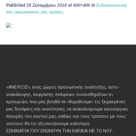
Published
28 Σεπτεμβρίου 2016
at 600×400 in
Ενδοσκοπώντας
στις οικογενειακές σας σχέσεις
.
«ΑΝΕΛΙΞΙΣ», ένας χώρος προσωπικής ανάπτυξης, αυτo-
ανακάλυψης, έκφρασης σκέψεων, συναισθημάτων κι
εμπειριών, που μας βοηθά να «θυμηθούμε» τις ξεχασμένες
μας δυνάμεις και ικανότητες, να ανακαλύψουμε καινούργιες
πλευρές του εαυτού μας, καθώς και τους τρόπους με τους
οποίους θα τις αξιοποιήσουμε καλύτερα.
ΣΕΜΙΝΑΡΙΑ ΠΟΥ ΕΝΩΝΟΥΝ ΤΗΝ ΚΑΡΔΙΑ ΜΕ ΤΟ ΝΟΥ...