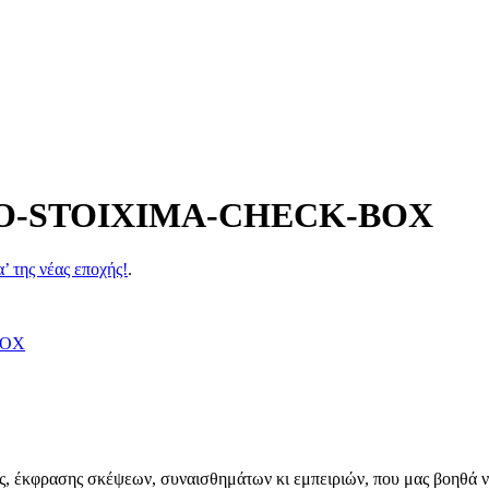
O-STOIXIMA-CHECK-BOX
’ της νέας εποχής!
.
έκφρασης σκέψεων, συναισθημάτων κι εμπειριών, που μας βοηθά να 