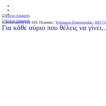
Κολοκοτρώνη 102-104, Πειραιάς /
Τηλέφωνο Επικοινωνίας : 693.73
Για κάθε αύριο που θέλεις να γίνει.