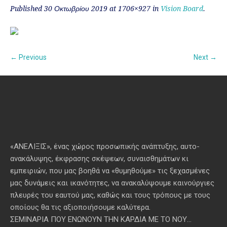
Published
30 Οκτωβρίου 2019
at 1706×927 in
Vision Board
.
← Previous
Next →
«ΑΝΕΛΙΞΙΣ», ένας χώρος προσωπικής ανάπτυξης, αυτo-
ανακάλυψης, έκφρασης σκέψεων, συναισθημάτων κι
εμπειριών, που μας βοηθά να «θυμηθούμε» τις ξεχασμένες
μας δυνάμεις και ικανότητες, να ανακαλύψουμε καινούργιες
πλευρές του εαυτού μας, καθώς και τους τρόπους με τους
οποίους θα τις αξιοποιήσουμε καλύτερα.
ΣΕΜΙΝΑΡΙΑ ΠΟΥ ΕΝΩΝΟΥΝ ΤΗΝ ΚΑΡΔΙΑ ΜΕ ΤΟ ΝΟΥ...