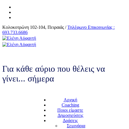
Κολοκοτρώνη 102-104, Πειραιάς /
Τηλέφωνο Επικοινωνίας :
693.733.6686
Για κάθε αύριο που θέλεις να
γίνει... σήμερα
Αρχική
Coaching
Ποιοι είμαστε
Δημοσιεύσεις
Δράσεις
Σεμινάρια