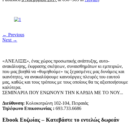
← Previous
Next →
«ΑΝΕΛΙΞΙΣ», ένας χώρος προσωπικής ανάπτυξης, αυτo-
ανακάλυψης, έκφρασης σκέψεων, συναισθημάτων κι εμπειριών,
που μας βοηθά να «θυμηθούμε» τις ξεχασμένες μας δυνάμεις και
ικανότητες, να ανακαλύψουμε καινούργιες πλευρές του εαυτού
μας, καθώς και τους τρόπους με τους οποίους θα τις αξιοποιήσουμε
καλύτερα.
ΣΕΜΙΝΑΡΙΑ ΠΟΥ ΕΝΩΝΟΥΝ ΤΗΝ ΚΑΡΔΙΑ ΜΕ ΤΟ ΝΟΥ...
Διεύθυνση:
Κολοκοτρώνη 102-104, Πειραιάς
Τηλέφωνο Επικοινωνίας :
693.733.6686
Ebook Ευζωίας – Κατεβάστε το εντελώς δωρεάν