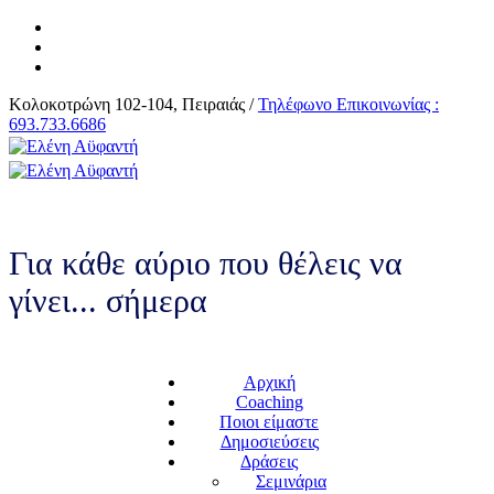
Κολοκοτρώνη 102-104, Πειραιάς /
Τηλέφωνο Επικοινωνίας :
693.733.6686
Για κάθε αύριο που θέλεις να
γίνει... σήμερα
Αρχική
Coaching
Ποιοι είμαστε
Δημοσιεύσεις
Δράσεις
Σεμινάρια