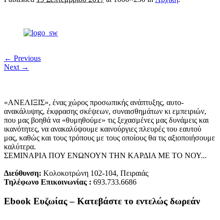
← Previous
Next →
«ΑΝΕΛΙΞΙΣ», ένας χώρος προσωπικής ανάπτυξης, αυτo-
ανακάλυψης, έκφρασης σκέψεων, συναισθημάτων κι εμπειριών,
που μας βοηθά να «θυμηθούμε» τις ξεχασμένες μας δυνάμεις και
ικανότητες, να ανακαλύψουμε καινούργιες πλευρές του εαυτού
μας, καθώς και τους τρόπους με τους οποίους θα τις αξιοποιήσουμε
καλύτερα.
ΣΕΜΙΝΑΡΙΑ ΠΟΥ ΕΝΩΝΟΥΝ ΤΗΝ ΚΑΡΔΙΑ ΜΕ ΤΟ ΝΟΥ...
Διεύθυνση:
Κολοκοτρώνη 102-104, Πειραιάς
Τηλέφωνο Επικοινωνίας :
693.733.6686
Ebook Ευζωίας – Κατεβάστε το εντελώς δωρεάν