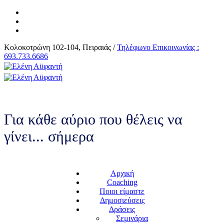
Κολοκοτρώνη 102-104, Πειραιάς /
Τηλέφωνο Επικοινωνίας :
693.733.6686
Για κάθε αύριο που θέλεις να
γίνει... σήμερα
Αρχική
Coaching
Ποιοι είμαστε
Δημοσιεύσεις
Δράσεις
Σεμινάρια