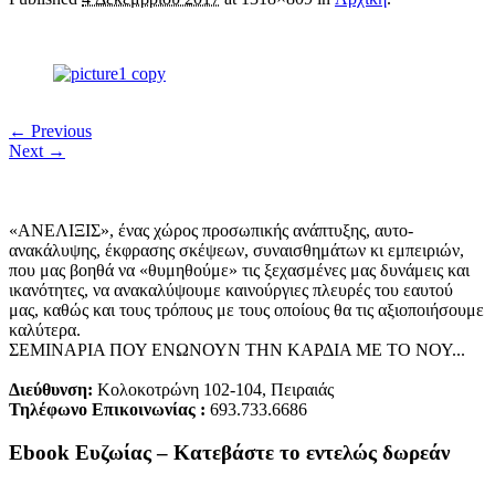
← Previous
Next →
«ΑΝΕΛΙΞΙΣ», ένας χώρος προσωπικής ανάπτυξης, αυτo-
ανακάλυψης, έκφρασης σκέψεων, συναισθημάτων κι εμπειριών,
που μας βοηθά να «θυμηθούμε» τις ξεχασμένες μας δυνάμεις και
ικανότητες, να ανακαλύψουμε καινούργιες πλευρές του εαυτού
μας, καθώς και τους τρόπους με τους οποίους θα τις αξιοποιήσουμε
καλύτερα.
ΣΕΜΙΝΑΡΙΑ ΠΟΥ ΕΝΩΝΟΥΝ ΤΗΝ ΚΑΡΔΙΑ ΜΕ ΤΟ ΝΟΥ...
Διεύθυνση:
Κολοκοτρώνη 102-104, Πειραιάς
Τηλέφωνο Επικοινωνίας :
693.733.6686
Ebook Ευζωίας – Κατεβάστε το εντελώς δωρεάν