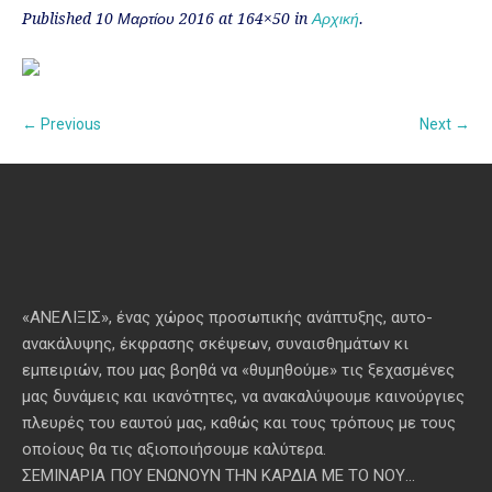
Published
10 Μαρτίου 2016
at 164×50 in
Αρχική
.
← Previous
Next →
«ΑΝΕΛΙΞΙΣ», ένας χώρος προσωπικής ανάπτυξης, αυτo-
ανακάλυψης, έκφρασης σκέψεων, συναισθημάτων κι
εμπειριών, που μας βοηθά να «θυμηθούμε» τις ξεχασμένες
μας δυνάμεις και ικανότητες, να ανακαλύψουμε καινούργιες
πλευρές του εαυτού μας, καθώς και τους τρόπους με τους
οποίους θα τις αξιοποιήσουμε καλύτερα.
ΣΕΜΙΝΑΡΙΑ ΠΟΥ ΕΝΩΝΟΥΝ ΤΗΝ ΚΑΡΔΙΑ ΜΕ ΤΟ ΝΟΥ...