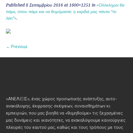
Published
8 Σεπτεμβρίου 2016
at 1600×1251 in
«Ολόκληροι θα
πάμε, όπου πάμε και να θυμόμαστε: η καρδιά μας πάντα “το
λέει”»
.
← Previous
«ΑΝΕΛΙΞΙΣ», ένας χώρος προσωπικής ανάπτυξης, αυτo-
ανακάλυψης, έκφρασης σκέψεων, συναισθημάτων κι
εμπειριών, που μας βοηθά να «θυμηθούμε» τις ξεχασμένες
μας δυνάμεις και ικανότητες, να ανακαλύψουμε καινούργιες
πλευρές του εαυτού μας, καθώς και τους τρόπους με τους