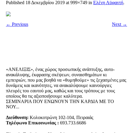
Published
18 Δεκεμβρίου 2019
at 999×749 in
Ελένη Αϋφαντή
.
← Previous
Next →
«ΑΝΕΛΙΞΙΣ», ένας χώρος προσωπικής ανάπτυξης, αυτo-
ανακάλυψης, έκφρασης σκέψεων, συναισθημάτων κι
εμπειριών, που μας βοηθά να «θυμηθούμε» τις ξεχασμένες μας
δυνάμεις και ικανότητες, να ανακαλύψουμε καινούργιες
πλευρές του εαυτού μας, καθώς και τους τρόπους με τους
οποίους θα τις αξιοποιήσουμε καλύτερα.
ΣΕΜΙΝΑΡΙΑ ΠΟΥ ΕΝΩΝΟΥΝ ΤΗΝ ΚΑΡΔΙΑ ΜΕ ΤΟ
ΝΟΥ...
Διεύθυνση:
Κολοκοτρώνη 102-104, Πειραιάς
Τηλέφωνο Επικοινωνίας :
693.733.6686