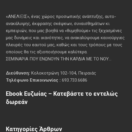
«ΑΝΕΛΙΞΙΣ», ένας χώρος προσωπικής ανάπτυξης, αυτo-
ανακάλυψης, έκφρασης σκέψεων, συναισθημάτων κι
εμπειριών, που μας βοηθά να «θυμηθούμε» τις ξεχασμένες
μας δυνάμεις και ικανότητες, να ανακαλύψουμε καινούργιες
πλευρές του εαυτού μας, καθώς και τους τρόπους με τους
οποίους θα τις αξιοποιήσουμε καλύτερα.
ΣΕΜΙΝΑΡΙΑ ΠΟΥ ΕΝΩΝΟΥΝ ΤΗΝ ΚΑΡΔΙΑ ΜΕ ΤΟ ΝΟΥ...
Διεύθυνση:
Κολοκοτρώνη 102-104, Πειραιάς
Τηλέφωνο Επικοινωνίας :
693.733.6686
Ebook Ευζωίας – Κατεβάστε το εντελώς
δωρεάν
Κατηγορίες Άρθρων