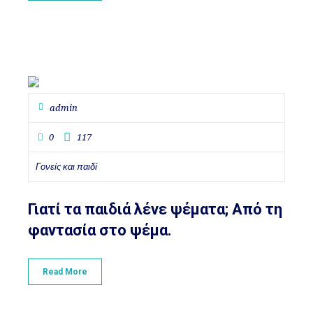
admin
0
117
Γονείς και παιδί
Γιατί τα παιδιά λένε ψέματα; Από τη
φαντασία στο ψέμα.
Read More