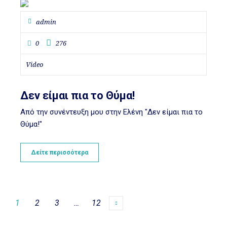
admin
0
276
Video
Δεν είμαι πια το Θύμα!
Από την συνέντευξη μου στην Ελένη "Δεν είμαι πια το
Θύμα!"
Δείτε περισσότερα
1
2
3
…
12