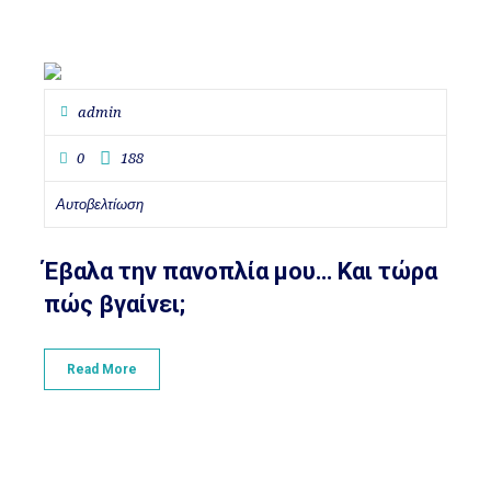
admin
0
188
Αυτοβελτίωση
Έβαλα την πανοπλία μου… Kαι τώρα
πώς βγαίνει;
Read More