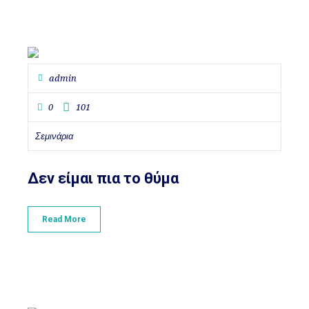
admin
0
101
Σεμινάρια
Δεν είμαι πια το θύμα
Read More