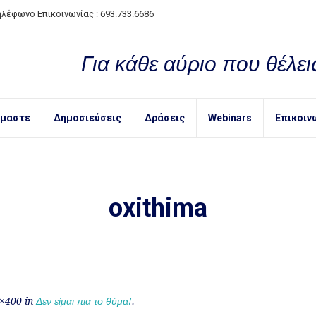
ηλέφωνο Επικοινωνίας : 693.733.6686
Για κάθε αύριο που θέλεις
ίμαστε
Δημοσιεύσεις
Δράσεις
Webinars
Επικοιν
oxithima
×400 in
Δεν είμαι πια το θύμα!
.