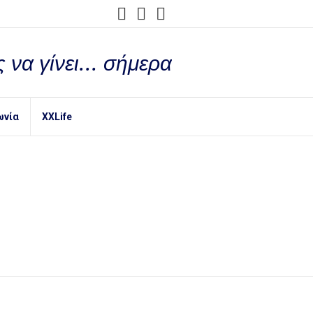
 να γίνει... σήμερα
ωνία
XXLife