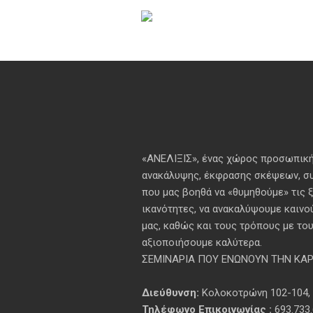
«ΑΝΕΛΙΞΙΣ», ένας χώρος προσωπική
ανακάλυψης, έκφρασης σκέψεων, συ
που μας βοηθά να «θυμηθούμε» τις 
ικανότητες, να ανακαλύψουμε καινο
μας, καθώς και τους τρόπους με του
αξιοποιήσουμε καλύτερα.
ΣΕΜΙΝΑΡΙΑ ΠΟΥ ΕΝΩΝΟΥΝ ΤΗΝ ΚΑΡΔ
Διεύθυνση:
Κολοκοτρώνη 102-104,
Τηλέφωνο Επικοινωνίας :
693.733