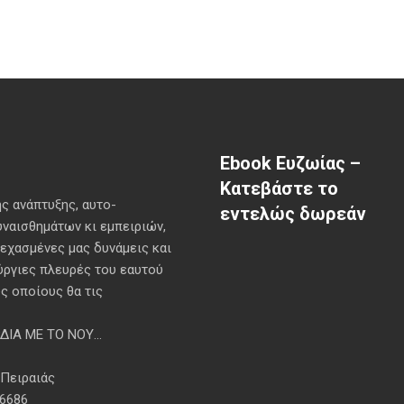
Ebook Ευζωίας –
Κατεβάστε το
ς ανάπτυξης, αυτo-
εντελώς δωρεάν
ναισθημάτων κι εμπειριών,
ξεχασμένες μας δυνάμεις και
ύργιες πλευρές του εαυτού
ς οποίους θα τις
ΙΑ ΜΕ ΤΟ ΝΟΥ...
 Πειραιάς
.6686