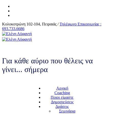
Κολοκοτρώνη 102-104, Πειραιάς /
Τηλέφωνο Επικοινωνίας :
693.733.6686
Για κάθε αύριο που θέλεις να
γίνει... σήμερα
Αρχική
Coaching
Ποιοι είμαστε
Δημοσιεύσεις
Δράσεις
Σεμινάρια