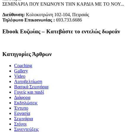
ΣΕΜΙΝΑΡΙΑ ΠΟΥ ΕΝΩΝΟΥΝ ΤΗΝ ΚΑΡΔΙΑ ΜΕ ΤΟ ΝΟΥ...
Διεύθυνση:
Κολοκοτρώνη 102-104, Πειραιάς
Τηλέφωνο Επικοινωνίας :
693.733.6686
Ebook Ευζωίας – Κατεβάστε το εντελώς δωρεάν
Κατηγορίες Άρθρων
Coaching
Gallery
Video
Αυτοβελτίωση
Βασικά Σεμινάρια
Γονείς και παιδί
Διάφορα
Εκδηλώσεις
Έντυπο
Εργασία
Σεμινάρια
Στόχοι
Συνεντεύξεις