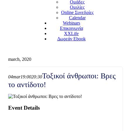
Ομάδες
Ομιλίες
Online Συνεδρίες
Calendar
Webinars
Επικοινωνία
XXLife
Δωρεάν Ebook
march, 2020
Τοξικοί άνθρωποι: Βρες
04
mar
19:00
20:30
το αντίδοτο!
Event Details