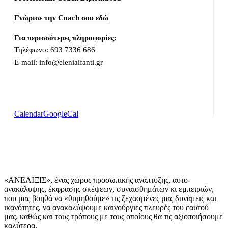
Γνώρισε την Coach σου εδώ
Για περισσότερες πληροφορίες:
Τηλέφωνο: 693 7336 686
E-mail: info@eleniaifanti.gr
Calendar
GoogleCal
«ΑΝΕΛΙΞΙΣ», ένας χώρος προσωπικής ανάπτυξης, αυτo-
ανακάλυψης, έκφρασης σκέψεων, συναισθημάτων κι εμπειριών,
που μας βοηθά να «θυμηθούμε» τις ξεχασμένες μας δυνάμεις και
ικανότητες, να ανακαλύψουμε καινούργιες πλευρές του εαυτού
μας, καθώς και τους τρόπους με τους οποίους θα τις αξιοποιήσουμε
καλύτερα.