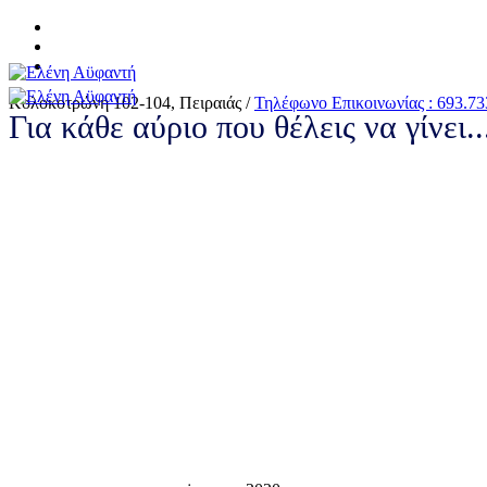
Κολοκοτρώνη 102-104, Πειραιάς /
Τηλέφωνο Επικοινωνίας : 693.73
Για κάθε αύριο που θέλεις να γίνει.