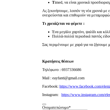
T
imed, να είναι χρονικά προσδιορισ
Ας ξεκινήσουμε, λοιπόν τη νέα χρονιά με 
ονειρεύονται και επιθυμούν να μεταμορφώσ
Τι χρειάζεται να φέρετε :
Ένα μεγάλο χαρτόνι, ψαλίδι και κόλ
Πολλά-πολλά περιοδικά παντός είδο
Σας περιμένουμε με χαρά για να ζήσουμε μ
Κρατήσεις θέσεων
Τηλέφωνο : 6937336686
Mail : eayfanti@gmail.com
Facebook:
https://www.facebook.com/elenia
Instagram:
https://www.instagram.com/elen
Ονοματεπώνυμο
*