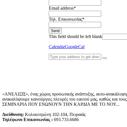
Email address
*
Τηλ. Επικοινωνίας
*
Send
This field should be left blank
Calendar
GoogleCal
«ΑΝΕΛΙΞΙΣ», ένας χώρος προσωπικής ανάπτυξης, αυτo-ανακάλυψης, 
ανακαλύψουμε καινούργιες πλευρές του εαυτού μας, καθώς και τους 
ΣΕΜΙΝΑΡΙΑ ΠΟΥ ΕΝΩΝΟΥΝ ΤΗΝ ΚΑΡΔΙΑ ΜΕ ΤΟ ΝΟΥ...
Διεύθυνση:
Κολοκοτρώνη 102-104, Πειραιάς
Τηλέφωνο Επικοινωνίας :
693.733.6686