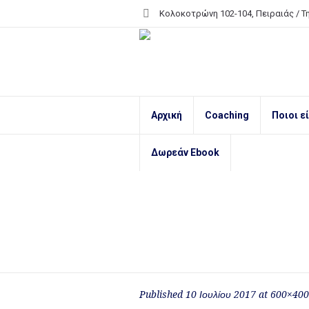
Κολοκοτρώνη 102-104, Πειραιάς /
Τ
Αρχική
Coaching
Ποιοι ε
Δωρεάν Ebook
Published
10 Ιουλίου 2017
at 600×400