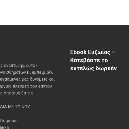
Ebook Ευζωίας –
Κατεβάστε το
ς ανάπτυξης, αυτo-
εντελώς δωρεάν
ναισθημάτων κι εμπειριών,
ξεχασμένες μας δυνάμεις και
ύργιες πλευρές του εαυτού
ς οποίους θα τις
ΙΑ ΜΕ ΤΟ ΝΟΥ...
 Πειραιάς
.6686