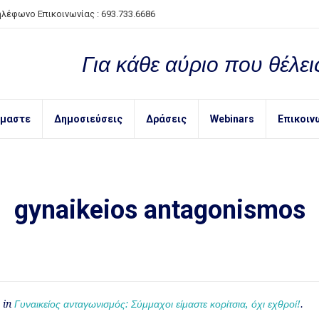
ηλέφωνο Επικοινωνίας : 693.733.6686
Για κάθε αύριο που θέλεις
ίμαστε
Δημοσιεύσεις
Δράσεις
Webinars
Επικοιν
gynaikeios antagonismos
 in
Γυναικείος ανταγωνισμός: Σύμμαχοι είμαστε κορίτσια, όχι εχθροί!
.