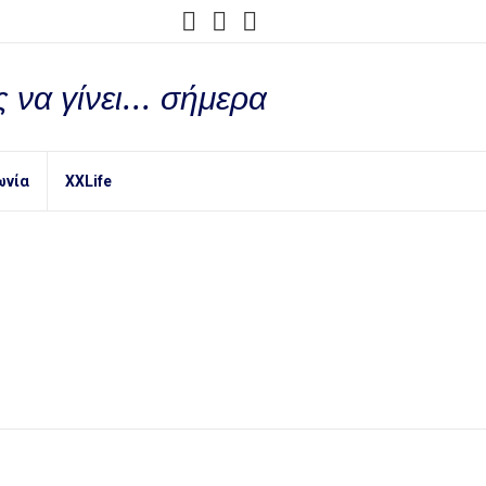
 να γίνει... σήμερα
ωνία
XXLife