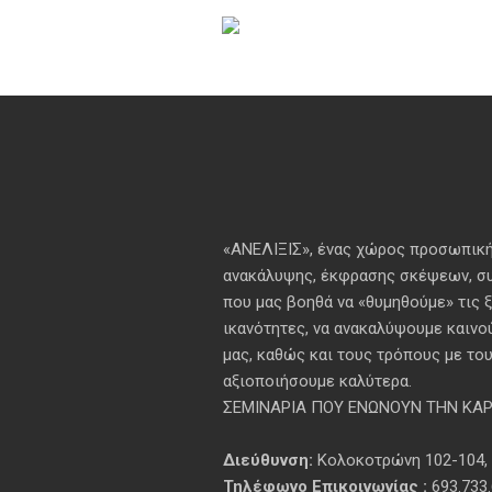
«ΑΝΕΛΙΞΙΣ», ένας χώρος προσωπική
ανακάλυψης, έκφρασης σκέψεων, συ
που μας βοηθά να «θυμηθούμε» τις 
ικανότητες, να ανακαλύψουμε καινο
μας, καθώς και τους τρόπους με του
αξιοποιήσουμε καλύτερα.
ΣΕΜΙΝΑΡΙΑ ΠΟΥ ΕΝΩΝΟΥΝ ΤΗΝ ΚΑΡΔ
Διεύθυνση:
Κολοκοτρώνη 102-104,
Τηλέφωνο Επικοινωνίας :
693.733