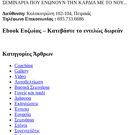
ΣΕΜΙΝΑΡΙΑ ΠΟΥ ΕΝΩΝΟΥΝ ΤΗΝ ΚΑΡΔΙΑ ΜΕ ΤΟ ΝΟΥ...
Διεύθυνση:
Κολοκοτρώνη 102-104, Πειραιάς
Τηλέφωνο Επικοινωνίας :
693.733.6686
Ebook Ευζωίας – Κατεβάστε το εντελώς δωρεάν
Κατηγορίες Άρθρων
Coaching
Gallery
Video
Αυτοβελτίωση
Βασικά Σεμινάρια
Γονείς και παιδί
Διάφορα
Εκδηλώσεις
Έντυπο
Εργασία
Σεμινάρια
Στόχοι
Συνεντεύξεις