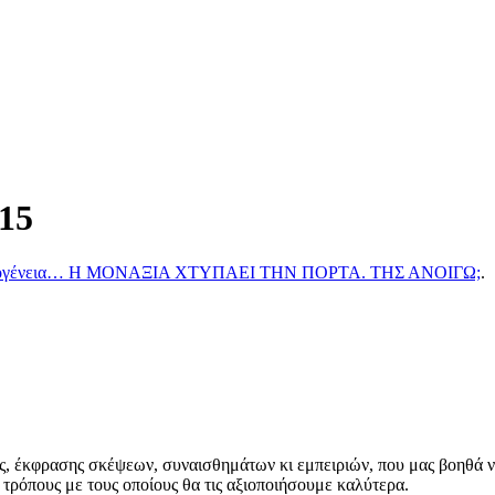
15
 Οικογένεια… Η ΜΟΝΑΞΙΑ ΧΤΥΠΑΕΙ ΤΗΝ ΠΟΡΤΑ. ΤΗΣ ΑΝΟΙΓΩ;
.
έκφρασης σκέψεων, συναισθημάτων κι εμπειριών, που μας βοηθά να 
τρόπους με τους οποίους θα τις αξιοποιήσουμε καλύτερα.