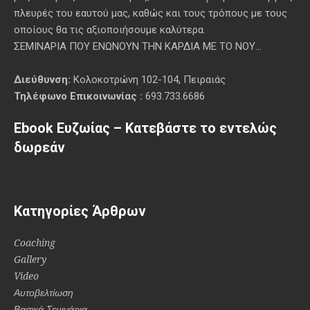
πλευρές του εαυτού μας, καθώς και τους τρόπους με τους
οποίους θα τις αξιοποιήσουμε καλύτερα.
ΣΕΜΙΝΑΡΙΑ ΠΟΥ ΕΝΩΝΟΥΝ ΤΗΝ ΚΑΡΔΙΑ ΜΕ ΤΟ ΝΟΥ...
Διεύθυνση:
Κολοκοτρώνη 102-104, Πειραιάς
Τηλέφωνο Επικοινωνίας :
693.733.6686
Ebook Ευζωίας – Κατεβάστε το εντελώς
δωρεάν
Κατηγορίες Άρθρων
Coaching
Gallery
Video
Αυτοβελτίωση
Βασικά Σεμινάρια