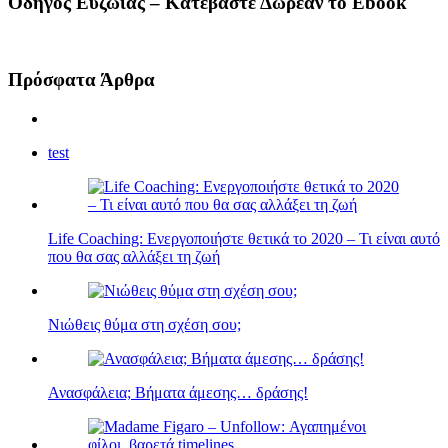
Οδηγός Ευζωίας – Κατεβάστε Δωρεάν το Ebook
Πρόσφατα Άρθρα
test
Life Coaching: Ενεργοποιήστε θετικά το 2020 – Τι είναι αυτό
που θα σας αλλάξει τη ζωή
Νιώθεις θύμα στη σχέση σου;
Ανασφάλεια; Βήματα άμεσης… δράσης!