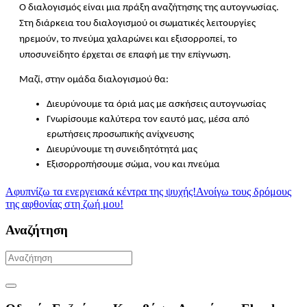
Ο διαλογισμός είναι μια πράξη αναζήτησης της αυτογνωσίας. 
Στη διάρκεια του διαλογισμού οι σωματικές λειτουργίες 
ηρεμούν, το πνεύμα χαλαρώνει και εξισορροπεί, το 
υποσυνείδητο έρχεται σε επαφή με την επίγνωση. 
Μαζί, στην ομάδα διαλογισμού θα: 
Διευρύνουμε τα όριά μας με ασκήσεις αυτογνωσίας
Γνωρίσουμε καλύτερα τον εαυτό μας, μέσα από 
ερωτήσεις προσωπικής ανίχνευσης
Διευρύνουμε τη συνειδητότητά μας
Εξισορροπήσουμε σώμα, νου και πνεύμα
Αφυπνίζω τα ενεργειακά κέντρα της ψυχής!
Ανοίγω τους δρόμους
της αφθονίας στη ζωή μου!
Αναζήτηση