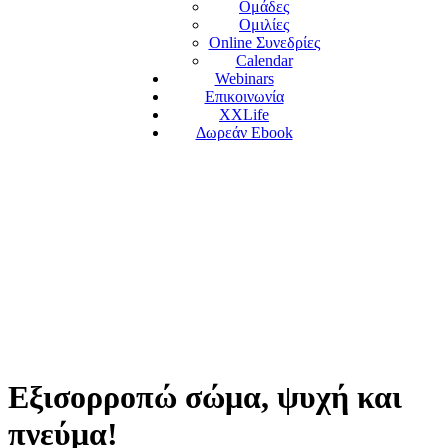
Ομάδες
Ομιλίες
Online Συνεδρίες
Calendar
Webinars
Επικοινωνία
XXLife
Δωρεάν Ebook
Εξισορροπώ σώμα, ψυχή και
πνεύμα!