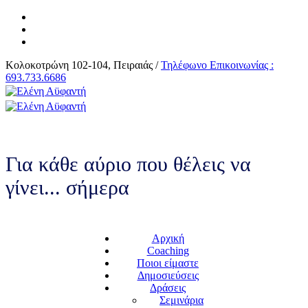
Κολοκοτρώνη 102-104, Πειραιάς /
Τηλέφωνο Επικοινωνίας :
693.733.6686
Για κάθε αύριο που θέλεις να
γίνει... σήμερα
Αρχική
Coaching
Ποιοι είμαστε
Δημοσιεύσεις
Δράσεις
Σεμινάρια