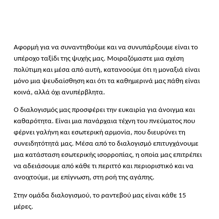
Αφορμή για να συναντηθούμε και να συνυπάρξουμε είναι το 
υπέροχο ταξίδι της ψυχής μας. Μοιραζόμαστε μια σχέση 
πολύτιμη και μέσα από αυτή, κατανοούμε ότι η μοναξιά είναι 
μόνο μια ψευδαίσθηση και ότι τα καθημερινά μας πάθη είναι 
κοινά, αλλά όχι ανυπέρβλητα. 
Ο διαλογισμός μας προσφέρει την ευκαιρία για άνοιγμα και 
καθαρότητα. Είναι μια πανάρχαια τέχνη του πνεύματος που 
φέρνει γαλήνη και εσωτερική αρμονία, που διευρύνει τη 
συνειδητότητά μας. Μέσα από το διαλογισμό επιτυγχάνουμε 
μια κατάσταση εσωτερικής ισορροπίας, η οποία μας επιτρέπει 
να αδειάσουμε από κάθε τι περιττό και περιοριστικό και να 
ανοιχτούμε, με επίγνωση, στη ροή της αγάπης. 
Στην ομάδα διαλογισμού, το ραντεβού μας είναι κάθε 15 
μέρες. 